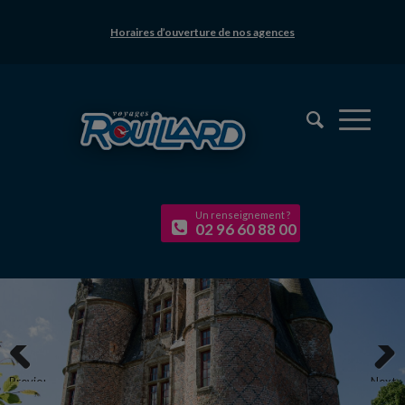
Horaires d’ouverture de nos agences
Un renseignement ?
02 96 60 88 00
Previous
Next