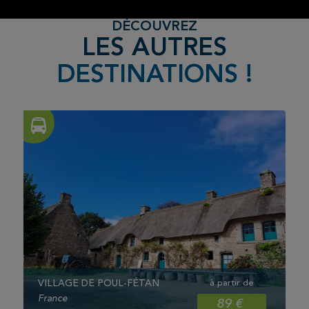
DÉCOUVREZ
LES AUTRES
DESTINATIONS !
VILLAGE DE POUL-FÉTAN
à partir de
France
89 €