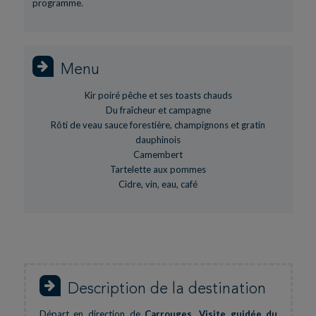
programme.
Menu
Kir poiré pêche et ses toasts chauds
Du fraîcheur et campagne
Rôti de veau sauce forestière, champignons et gratin
dauphinois
Camembert
Tartelette aux pommes
Cidre, vin, eau, café
Description de la destination
Départ en direction de
Carrouges
.
Visite guidée du