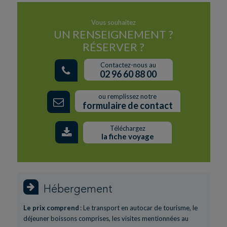
Vous souhaitez
UN RENSEIGNEMENT ?
RÉSERVER ?
Contactez-nous au
02 96 60 88 00
ou remplissez notre
formulaire de contact
Téléchargez
la fiche voyage
Hébergement
Le prix comprend
: Le transport en autocar de tourisme, le
déjeuner boissons comprises, les visites mentionnées au