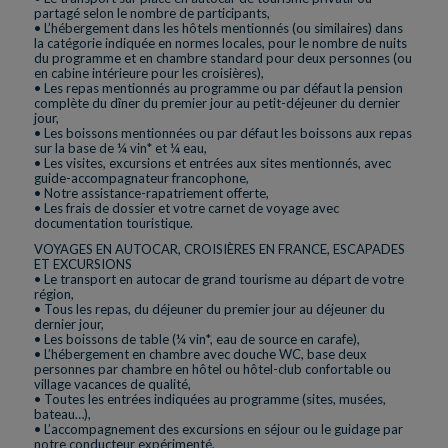
partagé selon le nombre de participants,
• L’hébergement dans les hôtels mentionnés (ou similaires) dans
la catégorie indiquée en normes locales, pour le nombre de nuits
du programme et en chambre standard pour deux personnes (ou
en cabine intérieure pour les croisières),
• Les repas mentionnés au programme ou par défaut la pension
complète du dîner du premier jour au petit-déjeuner du dernier
jour,
• Les boissons mentionnées ou par défaut les boissons aux repas
sur la base de ¼ vin* et ¼ eau,
• Les visites, excursions et entrées aux sites mentionnés, avec
guide-accompagnateur francophone,
• Notre assistance-rapatriement offerte,
• Les frais de dossier et votre carnet de voyage avec
documentation touristique.
VOYAGES EN AUTOCAR, CROISIÈRES EN FRANCE, ESCAPADES
ET EXCURSIONS
• Le transport en autocar de grand tourisme au départ de votre
région,
• Tous les repas, du déjeuner du premier jour au déjeuner du
dernier jour,
• Les boissons de table (¼ vin*, eau de source en carafe),
• L’hébergement en chambre avec douche WC, base deux
personnes par chambre en hôtel ou hôtel-club confortable ou
village vacances de qualité,
• Toutes les entrées indiquées au programme (sites, musées,
bateau…),
• L’accompagnement des excursions en séjour ou le guidage par
notre conducteur expérimenté,