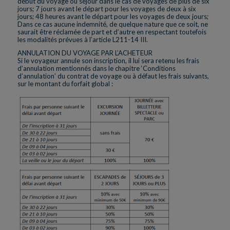
début du voyage ou séjour dans le cas de voyages de plus de six
jours; 7 jours avant le départ pour les voyages de deux à six
jours; 48 heures avant le départ pour les voyages de deux jours;
Dans ce cas aucune indemnité, de quelque nature que ce soit, ne
saurait être réclamée de part et d’autre en respectant toutefois
les modalités prévues à l’article L211-14 III.
ANNULATION DU VOYAGE PAR L’ACHETEUR
Si le voyageur annule son inscription, il lui sera retenu les frais
d’annulation mentionnés dans le chapitre ‘Conditions
d’annulation’ du contrat de voyage ou à défaut les frais suivants,
sur le montant du forfait global :