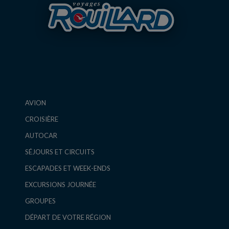
AVION
CROISIÈRE
AUTOCAR
SÉJOURS ET CIRCUITS
ESCAPADES ET WEEK-ENDS
EXCURSIONS JOURNÉE
GROUPES
DÉPART DE VOTRE RÉGION