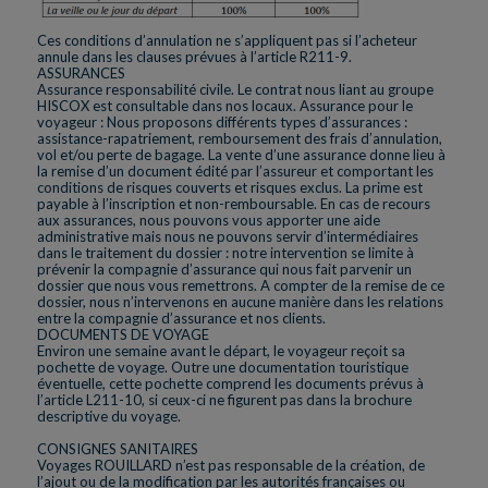
Ces conditions d’annulation ne s’appliquent pas si l’acheteur
annule dans les clauses prévues à l’article R211-9.
ASSURANCES
Assurance responsabilité civile. Le contrat nous liant au groupe
HISCOX est consultable dans nos locaux. Assurance pour le
voyageur : Nous proposons différents types d’assurances :
assistance-rapatriement, remboursement des frais d’annulation,
vol et/ou perte de bagage. La vente d’une assurance donne lieu à
la remise d’un document édité par l’assureur et comportant les
conditions de risques couverts et risques exclus. La prime est
payable à l’inscription et non-remboursable. En cas de recours
aux assurances, nous pouvons vous apporter une aide
administrative mais nous ne pouvons servir d’intermédiaires
dans le traitement du dossier : notre intervention se limite à
prévenir la compagnie d’assurance qui nous fait parvenir un
dossier que nous vous remettrons. A compter de la remise de ce
dossier, nous n’intervenons en aucune manière dans les relations
entre la compagnie d’assurance et nos clients.
DOCUMENTS DE VOYAGE
Environ une semaine avant le départ, le voyageur reçoit sa
pochette de voyage. Outre une documentation touristique
éventuelle, cette pochette comprend les documents prévus à
l’article L211-10, si ceux-ci ne figurent pas dans la brochure
descriptive du voyage.
CONSIGNES SANITAIRES
Voyages ROUILLARD n’est pas responsable de la création, de
l’ajout ou de la modification par les autorités françaises ou