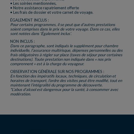
• Les soirées mentionnées,
• Notre assistance rapatriement offerte
• Les frais de dossier et votre carnet de voyage.
ÉGALEMENT INCLUS :
Pour certains programmes, il se peut que d’autres prestations
soient comprises dans le prix de votre voyage. Dans ce cas, elles
sont notées dans ‘Également inclus’.
NON INCLUS :
Dans ce paragraphe, sont indiqués le supplément pour chambre
individuelle, l’assurance multirisque, dépenses personnelles ou des
frais obligatoires à régler sur place (taxes de séjour pour certaines
destinations). Toute prestation non indiquée dans « nos prix
comprennent » est à la charge du voyageur.
OBSERVATION GÉNÉRALE SUR NOS PROGRAMMES :
En fonction des impératifs locaux, techniques, de circulation et
horaires de transport, l’ordre des visites peut être modifié, tout en
maintenant l’intégralité du programme de découverte.
*L’abus d’alcool est dangereux pour la santé, à consommer avec
modération.