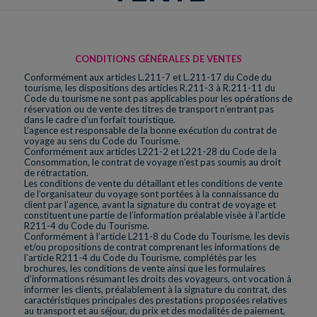
CONDITIONS GÉNÉRALES DE VENTES
Conformément aux articles L.211-7 et L.211-17 du Code du
tourisme, les dispositions des articles R.211-3 à R.211-11 du
Code du tourisme ne sont pas applicables pour les opérations de
réservation ou de vente des titres de transport n’entrant pas
dans le cadre d’un forfait touristique.
L’agence est responsable de la bonne exécution du contrat de
voyage au sens du Code du Tourisme.
Conformément aux articles L221-2 et L221-28 du Code de la
Consommation, le contrat de voyage n’est pas soumis au droit
de rétractation.
Les conditions de vente du détaillant et les conditions de vente
de l’organisateur du voyage sont portées à la connaissance du
client par l’agence, avant la signature du contrat de voyage et
constituent une partie de l’information préalable visée à l’article
R211-4 du Code du Tourisme.
Conformément à l’article L211-8 du Code du Tourisme, les devis
et/ou propositions de contrat comprenant les informations de
l’article R211-4 du Code du Tourisme, complétés par les
brochures, les conditions de vente ainsi que les formulaires
d’informations résumant les droits des voyageurs, ont vocation à
informer les clients, préalablement à la signature du contrat, des
caractéristiques principales des prestations proposées relatives
au transport et au séjour, du prix et des modalités de paiement,