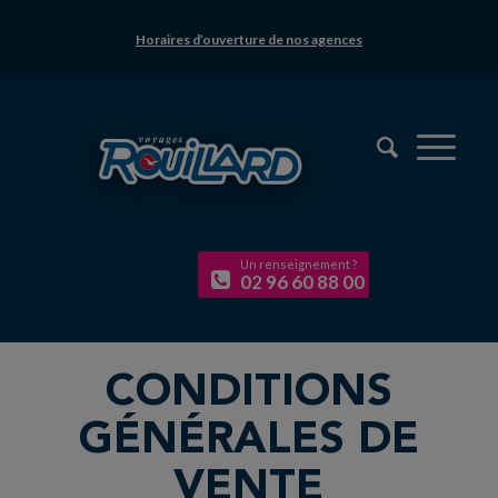
Horaires d’ouverture de nos agences
Un renseignement ?
02 96 60 88 00
CONDITIONS
GÉNÉRALES DE
VENTE