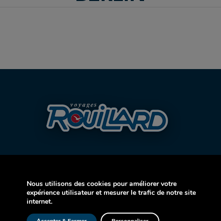
Nous utilisons des cookies pour améliorer votre
expérience utilisateur et mesurer le trafic de notre site
AVION
internet.
CROISIÈRE