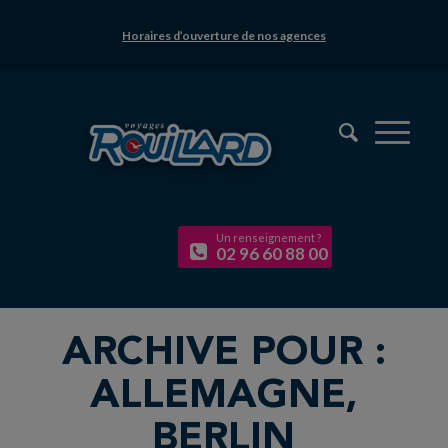
Horaires d’ouverture de nos agences
Un renseignement ?
02 96 60 88 00
ARCHIVE POUR :
ALLEMAGNE,
BERLIN