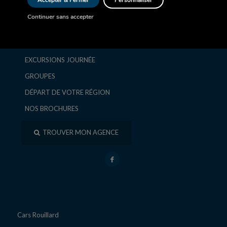
Accepter & Fermer
Personnaliser
AUTOCAR
Continuer sans accepter
SÉJOURS ET CIRCUITS
ESCAPADES ET WEEK-ENDS
EXCURSIONS JOURNÉE
GROUPES
DÉPART DE VOTRE RÉGION
NOS BROCHURES
TROUVER MON AGENCE
Cars Rouillard