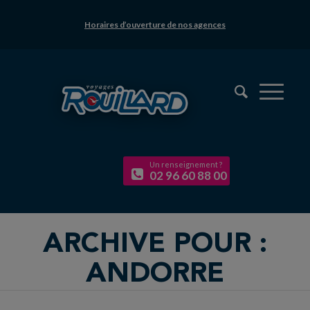
Horaires d’ouverture de nos agences
Un renseignement ?
02 96 60 88 00
ARCHIVE POUR :
ANDORRE