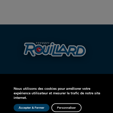
Nous utilisons des cookies pour améliorer votre
AVION
expérience utilisateur et mesurer le trafic de notre site
internet.
CROISIÈRE
Accepter & Fermer
Personnaliser
AUTOCAR