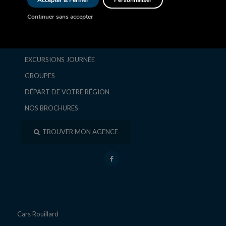
Accepter & Fermer
Personnaliser
AUTOCAR
Continuer sans accepter
SÉJOURS ET CIRCUITS
ESCAPADES ET WEEK-ENDS
EXCURSIONS JOURNÉE
GROUPES
DÉPART DE VOTRE RÉGION
NOS BROCHURES
TROUVER MON AGENCE
Cars Rouillard