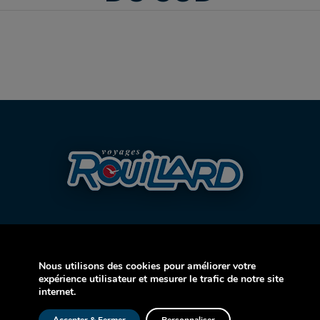
Nous utilisons des cookies pour améliorer votre
expérience utilisateur et mesurer le trafic de notre site
AVION
internet.
CROISIÈRE