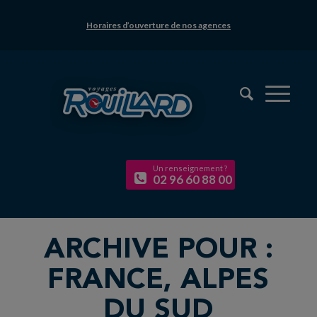
Horaires d’ouverture de nos agences
Un renseignement ?
02 96 60 88 00
ARCHIVE POUR :
FRANCE, ALPES
DU SUD