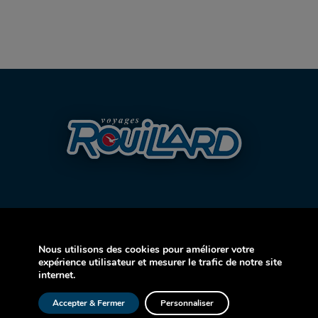
Nous utilisons des cookies pour améliorer votre
AVION
expérience utilisateur et mesurer le trafic de notre site
internet.
CROISIÈRE
Accepter & Fermer
Personnaliser
AUTOCAR