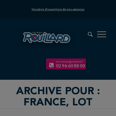
Horaires d’ouverture de nos agences
Un renseignement ?
02 96 60 88 00
ARCHIVE POUR :
FRANCE, LOT