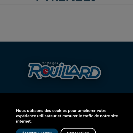
Nous utilisons des cookies pour améliorer votre
expérience utilisateur et mesurer le trafic de notre site
AVION
internet.
CROISIÈRE