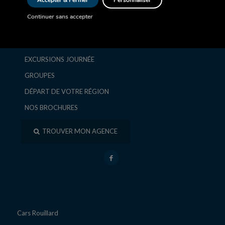
Accepter & Fermer
Personnaliser
AUTOCAR
Continuer sans accepter
SÉJOURS ET CIRCUITS
ESCAPADES ET WEEK-ENDS
EXCURSIONS JOURNÉE
GROUPES
DÉPART DE VOTRE RÉGION
NOS BROCHURES
TROUVER MON AGENCE
Cars Rouillard