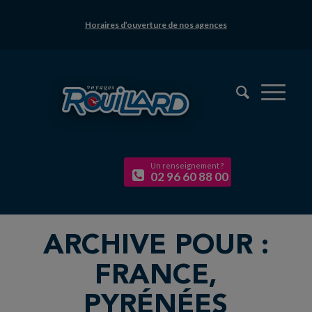
Horaires d’ouverture de nos agences
Un renseignement ?
02 96 60 88 00
ARCHIVE POUR :
FRANCE,
PYRÉNÉES