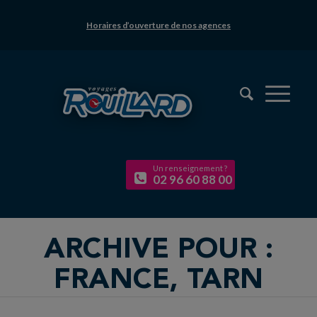
Horaires d’ouverture de nos agences
Un renseignement ?
02 96 60 88 00
ARCHIVE POUR :
FRANCE, TARN