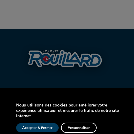
Nous utilisons des cookies pour améliorer votre
AVION
expérience utilisateur et mesurer le trafic de notre site
internet.
CROISIÈRE
Accepter & Fermer
Personnaliser
AUTOCAR