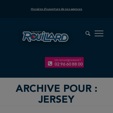
Horaires d’ouverture de nos agences
Un renseignement ?
02 96 60 88 00
ARCHIVE POUR :
JERSEY