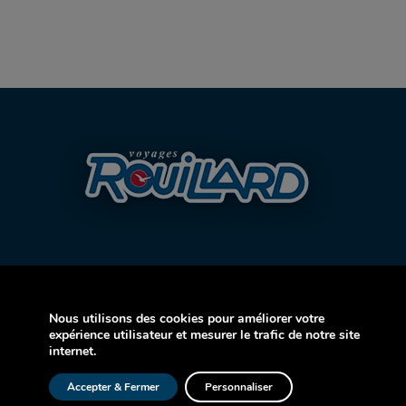
Nous utilisons des cookies pour améliorer votre
AVION
expérience utilisateur et mesurer le trafic de notre site
internet.
CROISIÈRE
Accepter & Fermer
Personnaliser
AUTOCAR