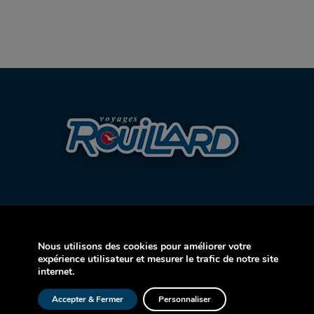
Nous utilisons des cookies pour améliorer votre
AVION
expérience utilisateur et mesurer le trafic de notre site
internet.
CROISIÈRE
Accepter & Fermer
Personnaliser
AUTOCAR