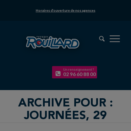
Horaires d’ouverture de nos agences
Un renseignement ?
02 96 60 88 00
ARCHIVE POUR :
JOURNÉES, 29