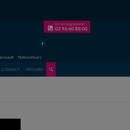
Un renseignement ?
02 96 60 88 00
arouault
Nationaltours
CONTACT
GROUPES