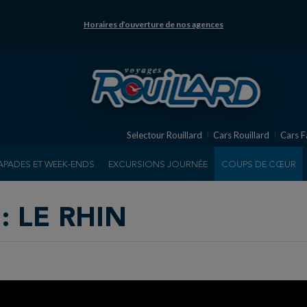
Horaires d’ouverture de nos agences
Selectour Rouillard
Cars Rouillard
Cars F
APADES ET WEEK-ENDS
EXCURSIONS JOURNÉE
COUPS DE CŒUR
: LE RHIN