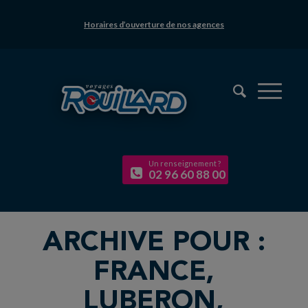
Horaires d’ouverture de nos agences
Un renseignement ?
02 96 60 88 00
ARCHIVE POUR :
FRANCE,
LUBERON,