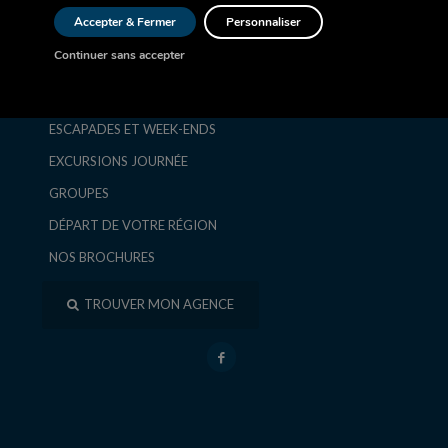
AVION
Accepter & Fermer
Personnaliser
CROISIÈRE
Continuer sans accepter
AUTOCAR
SÉJOURS ET CIRCUITS
ESCAPADES ET WEEK-ENDS
EXCURSIONS JOURNÉE
GROUPES
DÉPART DE VOTRE RÉGION
NOS BROCHURES
TROUVER MON AGENCE