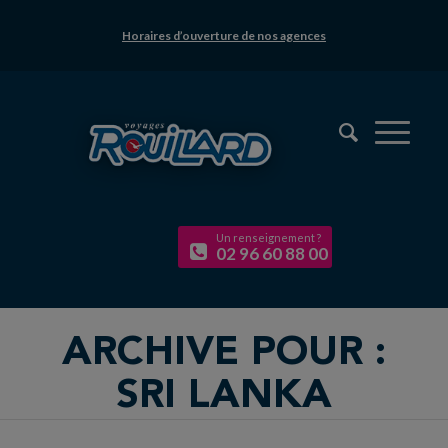
Horaires d’ouverture de nos agences
Un renseignement ?
02 96 60 88 00
ARCHIVE POUR :
SRI LANKA