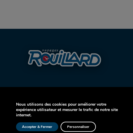
Nous utilisons des cookies pour améliorer votre
AVION
expérience utilisateur et mesurer le trafic de notre site
internet.
CROISIÈRE
Accepter & Fermer
Personnaliser
AUTOCAR