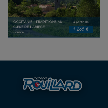
OCCITANIE - TRADITIONS AU
à partir de
CŒUR DE L’ARIÈGE
1 265 €
France