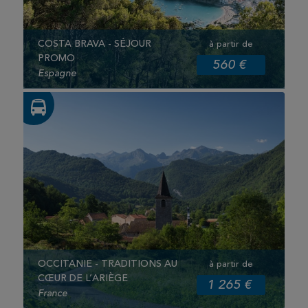
COSTA BRAVA - SÉJOUR
à partir de
PROMO
560 €
Espagne
OCCITANIE - TRADITIONS AU
à partir de
CŒUR DE L’ARIÈGE
1 265 €
France